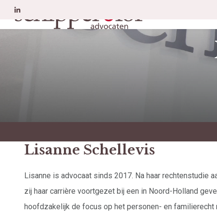
Erfrecht
A
Lisanne Schellevis
Lisanne is advocaat sinds 2017. Na haar rechtenstudie aa
zij haar carrière voortgezet bij een in Noord-Holland ge
hoofdzakelijk de focus op het personen- en familierecht 