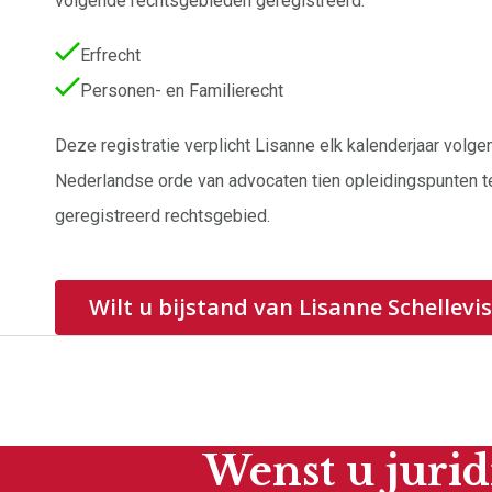
volgende rechtsgebieden geregistreerd:
Erfrecht
Personen- en Familierecht
Deze registratie verplicht Lisanne elk kalenderjaar volg
Nederlandse orde van advocaten tien opleidingspunten t
geregistreerd rechtsgebied.
Wilt u bijstand van Lisanne Schellevis
Wenst u jurid