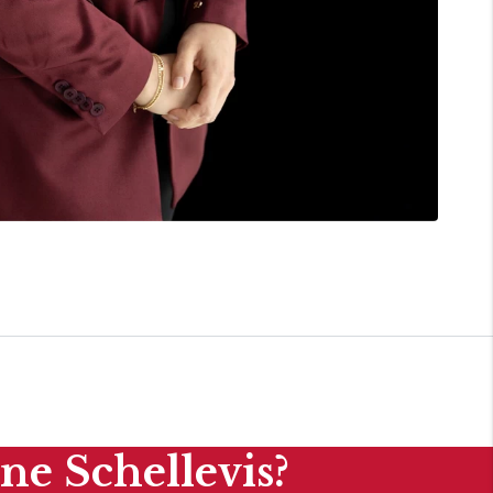
ne Schellevis?