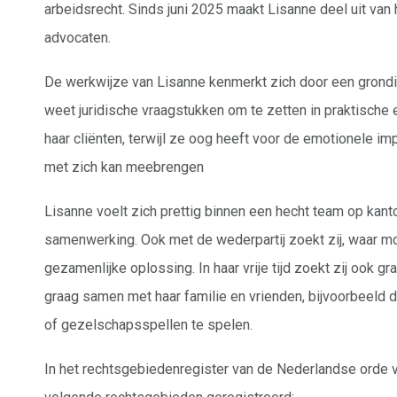
arbeidsrecht. Sinds juni 2025 maakt Lisanne deel uit van
advocaten.
De werkwijze van Lisanne kenmerkt zich door een grondi
weet juridische vraagstukken om te zetten in praktische
haar cliënten, terwijl ze oog heeft voor de emotionele imp
met zich kan meebrengen
Lisanne voelt zich prettig binnen een hecht team op kant
samenwerking. Ook met de wederpartij zoekt zij, waar mog
gezamenlijke oplossing. In haar vrije tijd zoekt zij ook gr
graag samen met haar familie en vrienden, bijvoorbeeld d
of gezelschapsspellen te spelen.
In het rechtsgebiedenregister van de Nederlandse orde 