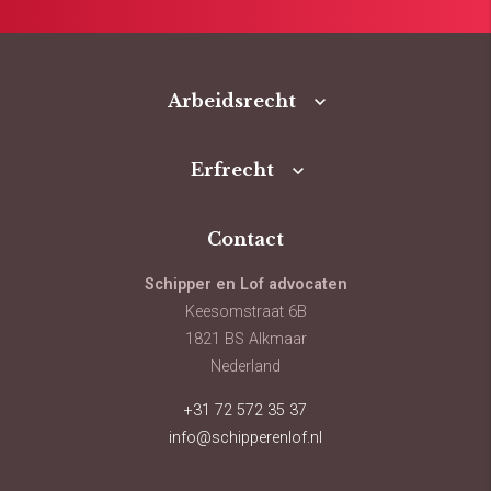
Arbeidsrecht
Erfrecht
Contact
Schipper en Lof advocaten
Keesomstraat 6B
1821 BS Alkmaar
Nederland
+31 72 572 35 37
info@schipperenlof.nl