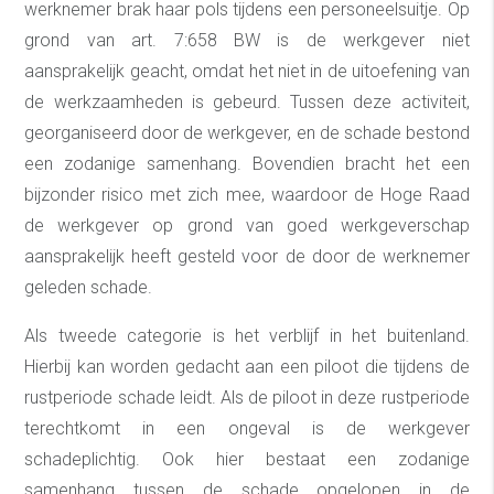
werknemer brak haar pols tijdens een personeelsuitje. Op
grond van art. 7:658 BW is de werkgever niet
aansprakelijk geacht, omdat het niet in de uitoefening van
de werkzaamheden is gebeurd. Tussen deze activiteit,
georganiseerd door de werkgever, en de schade bestond
een zodanige samenhang. Bovendien bracht het een
bijzonder risico met zich mee, waardoor de Hoge Raad
de werkgever op grond van goed werkgeverschap
aansprakelijk heeft gesteld voor de door de werknemer
geleden schade.
Als tweede categorie is het verblijf in het buitenland.
Hierbij kan worden gedacht aan een piloot die tijdens de
rustperiode schade leidt. Als de piloot in deze rustperiode
terechtkomt in een ongeval is de werkgever
schadeplichtig. Ook hier bestaat een zodanige
samenhang tussen de schade opgelopen in de