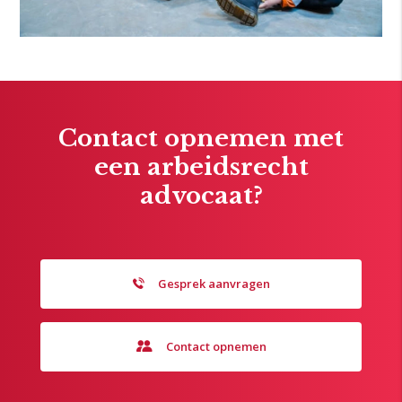
Contact opnemen met
een arbeidsrecht
advocaat?
Gesprek aanvragen
Contact opnemen