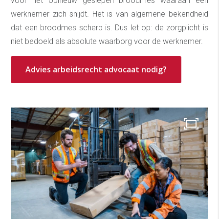
voor het opnieuw geslepen broodmes waaraan een
werknemer zich snijdt. Het is van algemene bekendheid
dat een broodmes scherp is. Dus let op: de zorgplicht is
niet bedoeld als absolute waarborg voor de werknemer.
Advies arbeidsrecht advocaat nodig?