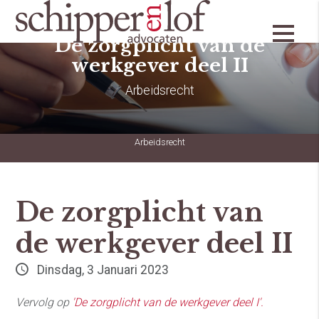
De zorgplicht van de
werkgever deel II
Arbeidsrecht
Arbeidsrecht
De zorgplicht van
de werkgever deel II
Dinsdag, 3 Januari 2023
Vervolg op
'De zorgplicht van de werkgever deel I'.