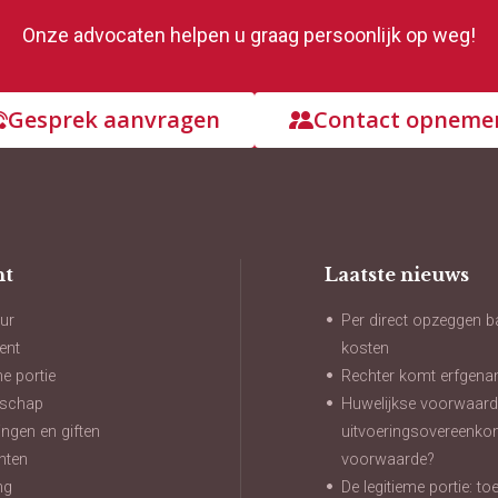
Onze advocaten helpen u graag persoonlijk op weg!
Gesprek aanvragen
Contact opneme
ht
Laatste nieuws
ur
Per direct opzeggen b
ent
kosten
me portie
Rechter komt erfgena
nschap
Huwelijkse voorwaard
ngen en giften
uitvoeringsovereenko
hten
voorwaarde?
ng
De legitieme portie: t