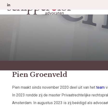
Erfrecht
A
Pien Groenveld
Pien maakt sinds november 2020 deel uit van het
team
v
In 2023 rondde zij de master Privaatrechtelijke rechtsprak
Amsterdam. In augustus 2023 is zij beëdigd als advocaat 