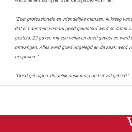
Wat cliënten schrijven over de bijstand van Pien:
“Zeer professionele en vriendelijke mensen. Ik kreeg van
dat er naar mijn verhaal goed geluisterd werd en dat ik v
gesteld. Zij gaven mij een veilig en goed gevoel en werd 
ontvangen. Alles werd goed uitgelegd en de zaak werd
besproken.”
“Goed geholpen, duidelijk deskundig op het vakgebied.”