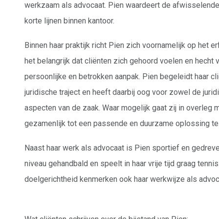
werkzaam als advocaat. Pien waardeert de afwisselende p
korte lijnen binnen kantoor.
Binnen haar praktijk richt Pien zich voornamelijk op het er
het belangrijk dat cliënten zich gehoord voelen en hecht
persoonlijke en betrokken aanpak. Pien begeleidt haar c
juridische traject en heeft daarbij oog voor zowel de juri
aspecten van de zaak. Waar mogelijk gaat zij in overleg 
gezamenlijk tot een passende en duurzame oplossing t
Naast haar werk als advocaat is Pien sportief en gedreven
niveau gehandbald en speelt in haar vrije tijd graag tenni
doelgerichtheid kenmerken ook haar werkwijze als advoc