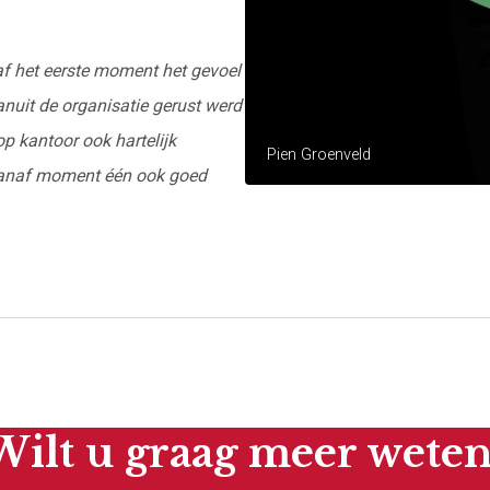
af het eerste moment het gevoel
anuit de organisatie gerust werd
op kantoor ook hartelijk
Pien Groenveld
 vanaf moment één ook goed
Wilt u graag meer weten