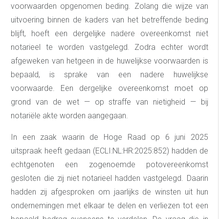
voorwaarden opgenomen beding. Zolang die wijze van
uitvoering binnen de kaders van het betreffende beding
blijft, hoeft een dergelijke nadere overeenkomst niet
notarieel te worden vastgelegd. Zodra echter wordt
afgeweken van hetgeen in de huwelijkse voorwaarden is
bepaald, is sprake van een nadere huwelijkse
voorwaarde. Een dergelijke overeenkomst moet op
grond van de wet — op straffe van nietigheid — bij
notariële akte worden aangegaan.
In een zaak waarin de Hoge Raad op 6 juni 2025
uitspraak heeft gedaan (ECLI:NL:HR:2025:852) hadden de
echtgenoten een zogenoemde potovereenkomst
gesloten die zij niet notarieel hadden vastgelegd. Daarin
hadden zij afgesproken om jaarlijks de winsten uit hun
ondernemingen met elkaar te delen en verliezen tot een