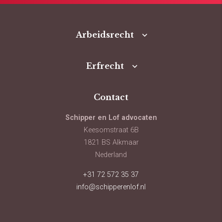
Arbeidsrecht
Erfrecht
Contact
Schipper en Lof advocaten
Keesomstraat 6B
1821 BS Alkmaar
Nederland
+31 72 572 35 37
info@schipperenlof.nl