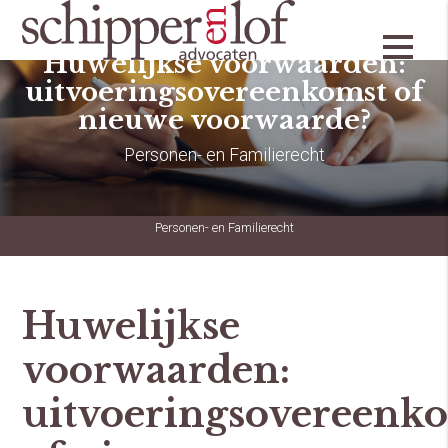
Huwelijkse voorwaarden:
uitvoeringsovereenkomst of
nieuwe voorwaarde?
Personen- en Familierecht
Personen- en Familierecht
Huwelijkse
voorwaarden:
uitvoeringsovereenk