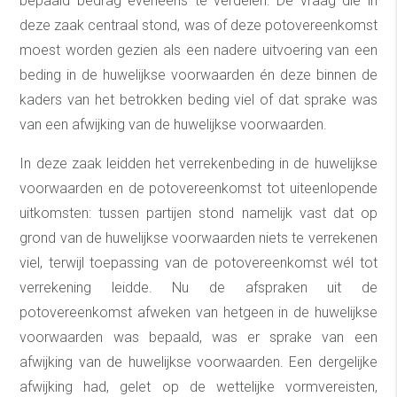
bepaald bedrag eveneens te verdelen. De vraag die in
deze zaak centraal stond, was of deze potovereenkomst
moest worden gezien als een nadere uitvoering van een
beding in de huwelijkse voorwaarden én deze binnen de
kaders van het betrokken beding viel of dat sprake was
van een afwijking van de huwelijkse voorwaarden.
In deze zaak leidden het verrekenbeding in de huwelijkse
voorwaarden en de potovereenkomst tot uiteenlopende
uitkomsten: tussen partijen stond namelijk vast dat op
grond van de huwelijkse voorwaarden niets te verrekenen
viel, terwijl toepassing van de potovereenkomst wél tot
verrekening leidde. Nu de afspraken uit de
potovereenkomst afweken van hetgeen in de huwelijkse
voorwaarden was bepaald, was er sprake van een
afwijking van de huwelijkse voorwaarden. Een dergelijke
afwijking had, gelet op de wettelijke vormvereisten,