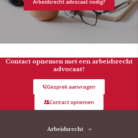
Arbeidsrecht advocaat nodig?
Contact opnemen met een arbeidsrecht
advocaat?
Gesprek aanvragen
Contact opnemen
Arbeidsrecht