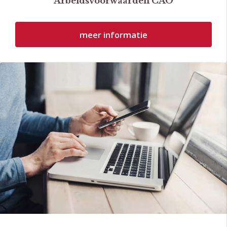
Arbeidsvoorwaarden CAO
meer informatie