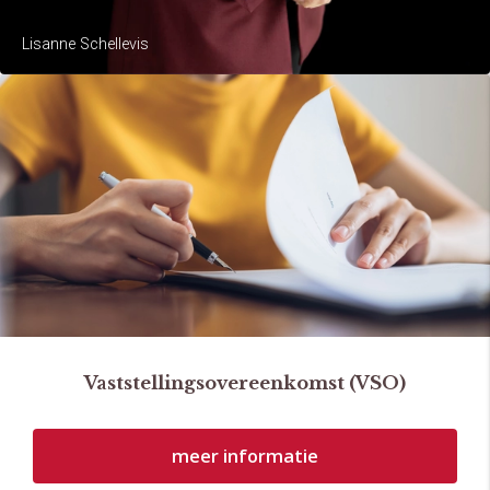
Lisanne Schellevis
Vaststellingsovereenkomst (VSO)
meer informatie