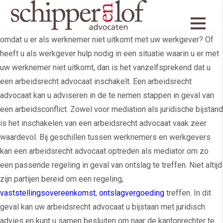
Arbeidsrecht specialisten
Bent u op zoek naar een arbeidsrecht advocaat in Alkmaar
omdat u er als werknemer niet uitkomt met uw werkgever? Of
heeft u als werkgever hulp nodig in een situatie waarin u er met
uw werknemer niet uitkomt, dan is het vanzelfsprekend dat u
een arbeidsrecht advocaat inschakelt. Een arbeidsrecht
advocaat kan u adviseren in de te nemen stappen in geval van
een arbeidsconflict. Zowel voor mediation als juridische bijstand
is het inschakelen van een arbeidsrecht advocaat vaak zeer
waardevol. Bij geschillen tussen werknemers en werkgevers
kan een arbeidsrecht advocaat optreden als mediator om zo
een passende regeling in geval van ontslag te treffen. Niet altijd
zijn partijen bereid om een regeling,
vaststellingsovereenkomst
,
ontslagvergoeding
treffen. In dit
geval kan uw arbeidsrecht advocaat u bijstaan met juridisch
advies en kunt u samen besluiten om naar de kantonrechter te