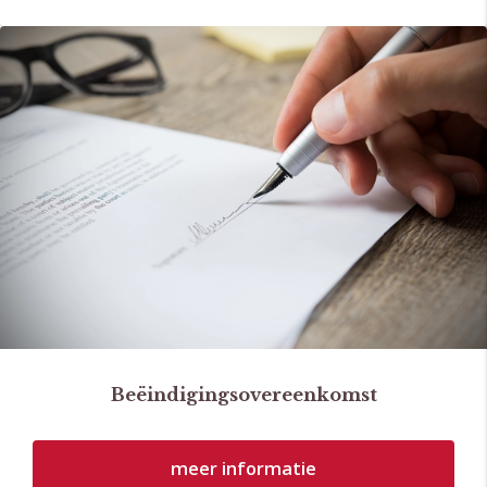
Beëindigingsovereenkomst
meer informatie