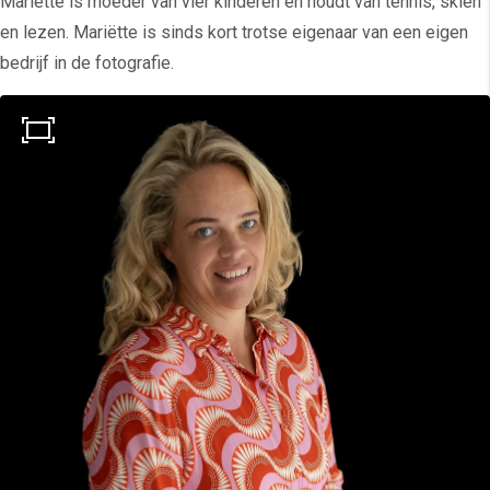
Mariëtte is moeder van vier kinderen en houdt van tennis, skiën
en lezen. Mariëtte is sinds kort trotse eigenaar van een eigen
bedrijf in de fotografie.