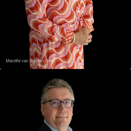
Mariëtte van Slooten-Smit