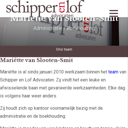
Mariëtte van Slooten-Smit
Administratie / Boekhouding
Ons team
Mariëtte van Slooten-Smit
Mariëtte is al sinds januari 2010 werkzaam binnen het
team
van
Schipper en Lof Advocaten. Zij vindt het een leuke en
afwisselende baan met gevarieerde werkzaamheden. Elke dag
is volgens haar weer anders.
Zij houdt zich op kantoor voornamelijk bezig met de
administratie en de boekhouding.