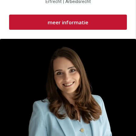
Erfrecht | Arbeidsrecht
meer informatie