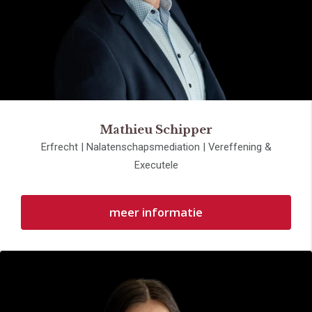
Mathieu Schipper
Erfrecht | Nalatenschapsmediation | Vereffening &
Executele
meer informatie