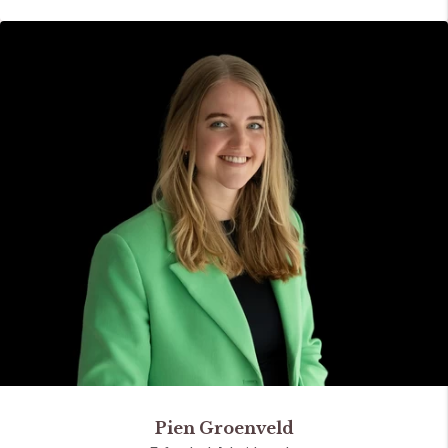
Pien Groenveld