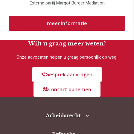
Externe partij Margot Burger Mediation
meer informatie
Wilt u graag meer weten?
Onze advocaten helpen u graag persoonlijk op weg!
Gesprek aanvragen
Contact opnemen
Arbeidsrecht