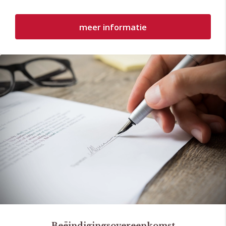
meer informatie
Beëindigingsovereenkomst