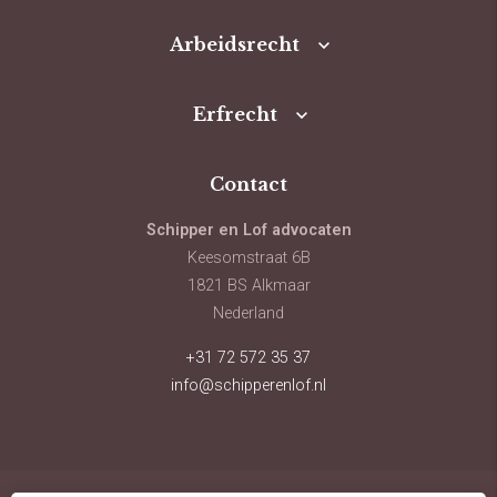
Arbeidsrecht
Erfrecht
Contact
Schipper en Lof advocaten
Keesomstraat 6B
1821 BS Alkmaar
Nederland
+31 72 572 35 37
info@schipperenlof.nl