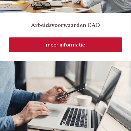
Arbeidsvoorwaarden CAO
meer informatie