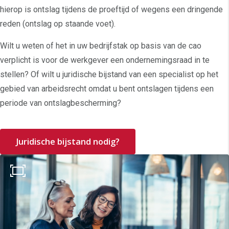
hierop is ontslag tijdens de proeftijd of wegens een dringende
reden (ontslag op staande voet).
Wilt u weten of het in uw bedrijfstak op basis van de cao
verplicht is voor de werkgever een ondernemingsraad in te
stellen? Of wilt u juridische bijstand van een specialist op het
gebied van arbeidsrecht omdat u bent ontslagen tijdens een
periode van ontslagbescherming?
Juridische bijstand nodig?