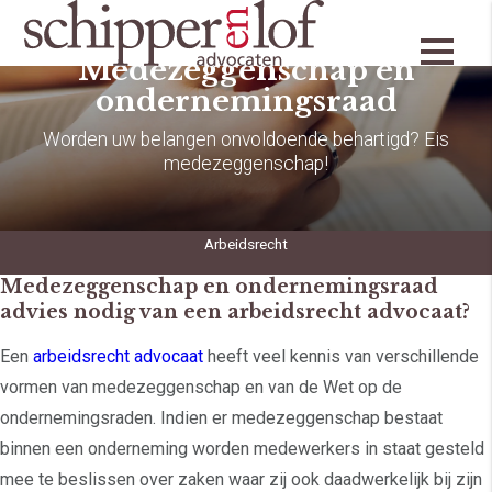
Medezeggenschap en
ondernemingsraad
Worden uw belangen onvoldoende behartigd? Eis
medezeggenschap!
Arbeidsrecht
Medezeggenschap en ondernemingsraad
advies nodig van een arbeidsrecht advocaat?
Een
arbeidsrecht advocaat
heeft veel kennis van verschillende
vormen van medezeggenschap en van de Wet op de
ondernemingsraden. Indien er medezeggenschap bestaat
binnen een onderneming worden medewerkers in staat gesteld
mee te beslissen over zaken waar zij ook daadwerkelijk bij zijn