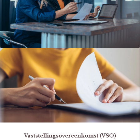
Vaststellingsovereenkomst (VSO)