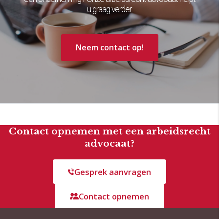
u graag verder.
Neem contact op!
Contact opnemen met een arbeidsrecht
advocaat?
Gesprek aanvragen
Contact opnemen