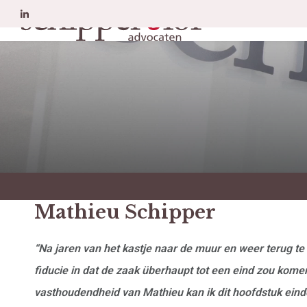
Erfrecht
A
Mathieu Schipper
“Na jaren van het kastje naar de muur en weer terug te 
fiducie in dat de zaak überhaupt tot een eind zou kom
vasthoudendheid van Mathieu kan ik dit hoofdstuk einde