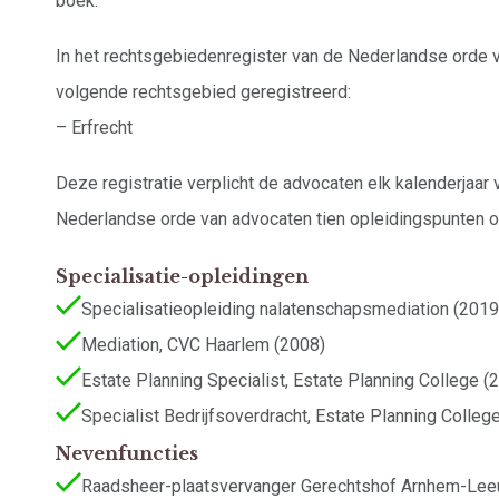
boek.
In het rechtsgebiedenregister van de Nederlandse orde 
volgende rechtsgebied geregistreerd:
– Erfrecht
Deze registratie verplicht de advocaten elk kalenderjaa
Nederlandse orde van advocaten tien opleidingspunten op
Specialisatie-opleidingen
Specialisatieopleiding nalatenschapsmediation (2019
Mediation, CVC Haarlem (2008)
Estate Planning Specialist, Estate Planning College (
Specialist Bedrijfsoverdracht, Estate Planning Colleg
Nevenfuncties
Raadsheer-plaatsvervanger Gerechtshof Arnhem-Le