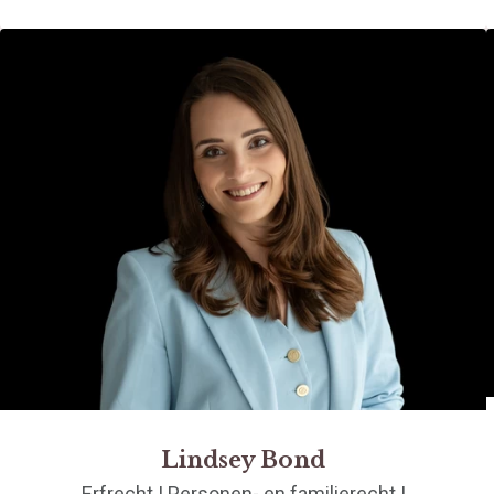
Lindsey Bond
Erfrecht | Personen- en familierecht |