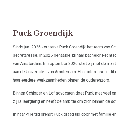
Puck Groendijk
Sinds juni 2026 versterkt Puck Groendijk het team van S
secretaresse. In 2025 behaalde zij haar bachelor Rechtsg
van Amsterdam. In september 2026 start zij met de mas
aan de Universiteit van Amsterdam. Haar interesse in dit 
haar eerdere werkzaamheden binnen de ouderenzorg.
Binnen Schipper en Lof advocaten doet Puck met veel en
zij is leergierig en heeft de ambitie om zich binnen de a
In haar vrije tijd brengt Puck graag tijd door met familie e