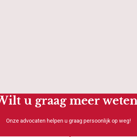
Wilt u graag meer weten
Onze advocaten helpen u graag persoonlijk op weg!