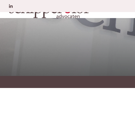
Erfrecht
A