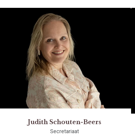
Judith Schouten-Beers
Secretariaat