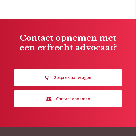
Contact opnemen met
een erfrecht advocaat?
Gesprek aanvragen
Contact opnemen