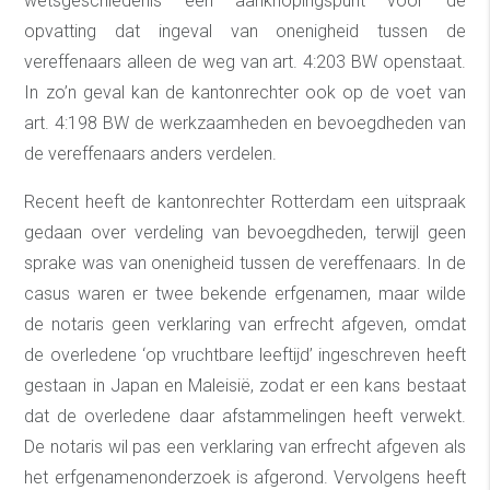
wetsgeschiedenis een aanknopingspunt voor de
opvatting dat ingeval van onenigheid tussen de
vereffenaars alleen de weg van art. 4:203 BW openstaat.
In zo’n geval kan de kantonrechter ook op de voet van
art. 4:198 BW de werkzaamheden en bevoegdheden van
de vereffenaars anders verdelen.
Recent heeft de kantonrechter Rotterdam een uitspraak
gedaan over verdeling van bevoegdheden, terwijl geen
sprake was van onenigheid tussen de vereffenaars. In de
casus waren er twee bekende erfgenamen, maar wilde
de notaris geen verklaring van erfrecht afgeven, omdat
de overledene ‘op vruchtbare leeftijd’ ingeschreven heeft
gestaan in Japan en Maleisië, zodat er een kans bestaat
dat de overledene daar afstammelingen heeft verwekt.
De notaris wil pas een verklaring van erfrecht afgeven als
het erfgenamenonderzoek is afgerond. Vervolgens heeft