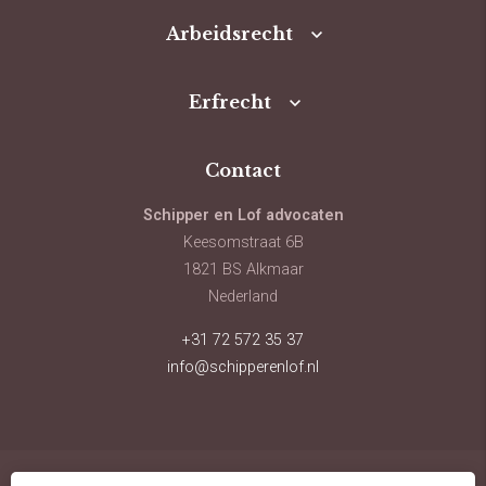
Arbeidsrecht
Erfrecht
Contact
Schipper en Lof advocaten
Keesomstraat 6B
1821 BS Alkmaar
Nederland
+31 72 572 35 37
info@schipperenlof.nl