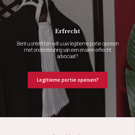
Erfrecht
Bent u onterfd en wilt u uw legitieme portie opeisen
met ondersteuning van een ervaren erfrecht
advocaat?
Legitieme portie opeisen?