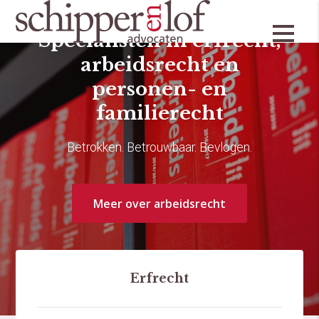
Specialisten in erfrecht,
arbeidsrecht en
personen- en
familierecht
Betrokken. Betrouwbaar. Bevlogen.
Meer over arbeidsrecht
Erfrecht