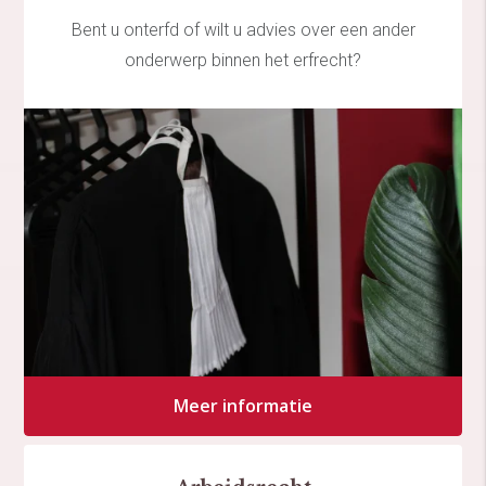
Bent u onterfd of wilt u advies over een ander
onderwerp binnen het erfrecht?
Meer informatie