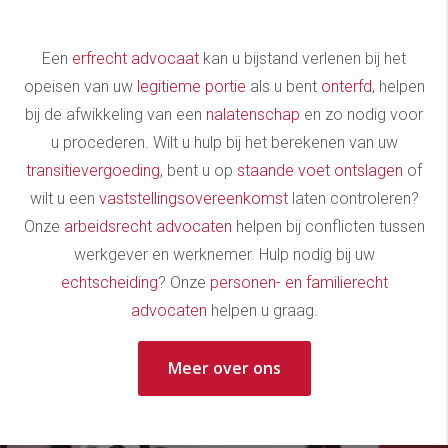
Een
erfrecht advocaat
kan u bijstand verlenen bij het
opeisen van uw
legitieme portie
als u bent
onterfd
, helpen
bij de afwikkeling van een
nalatenschap
en zo nodig voor
u procederen. Wilt u hulp bij het berekenen van uw
transitievergoeding
, bent u op
staande voet ontslagen
of
wilt u een
vaststellingsovereenkomst
laten controleren?
Onze
arbeidsrecht advocaten
helpen bij conflicten tussen
werkgever en werknemer. Hulp nodig bij uw
echtscheiding
? Onze
personen- en familierecht
advocaten
helpen u graag.
Meer over ons