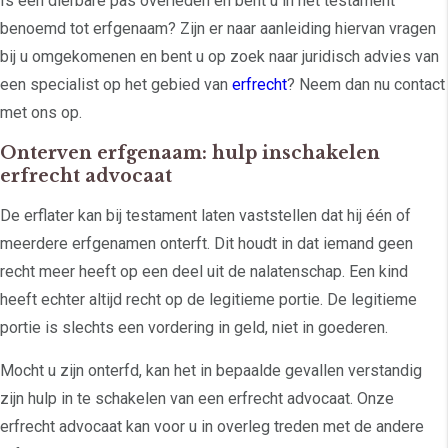
Is een dierbare pas overleden en bent u in het testament
benoemd tot erfgenaam? Zijn er naar aanleiding hiervan vragen
bij u omgekomenen en bent u op zoek naar juridisch advies van
een specialist op het gebied van
erfrecht
? Neem dan nu contact
met ons op.
Onterven erfgenaam: hulp inschakelen
erfrecht advocaat
De erflater kan bij testament laten vaststellen dat hij één of
meerdere erfgenamen onterft. Dit houdt in dat iemand geen
recht meer heeft op een deel uit de nalatenschap. Een kind
heeft echter altijd recht op de legitieme portie. De legitieme
portie is slechts een vordering in geld, niet in goederen.
Mocht u zijn onterfd, kan het in bepaalde gevallen verstandig
zijn hulp in te schakelen van een erfrecht advocaat. Onze
erfrecht advocaat kan voor u in overleg treden met de andere