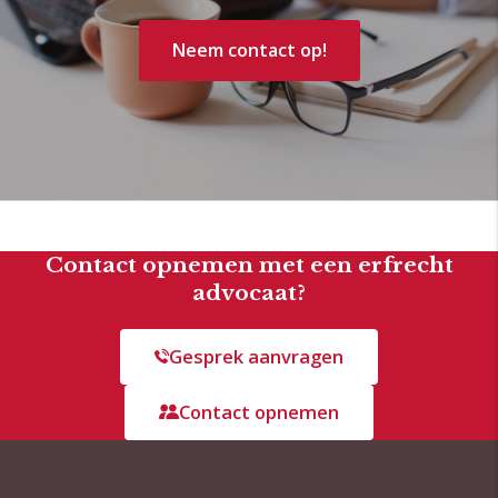
Neem contact op!
Contact opnemen met een erfrecht
advocaat?
Gesprek aanvragen
Contact opnemen