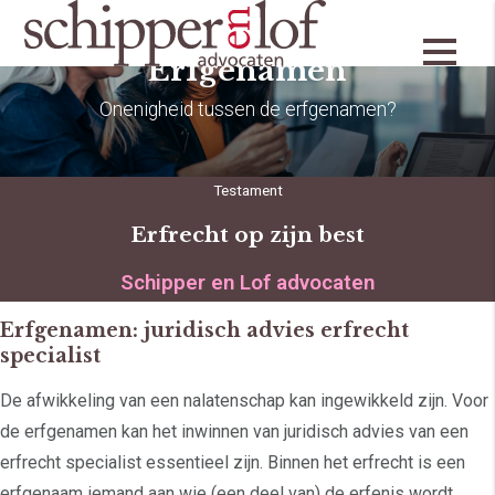
Erfgenamen
Onenigheid tussen de erfgenamen?
Testament
Erfrecht op zijn best
Schipper en Lof advocaten
Erfgenamen: juridisch advies erfrecht
specialist
De afwikkeling van een nalatenschap kan ingewikkeld zijn. Voor
de erfgenamen kan het inwinnen van juridisch advies van een
erfrecht specialist essentieel zijn. Binnen het erfrecht is een
erfgenaam iemand aan wie (een deel van) de erfenis wordt