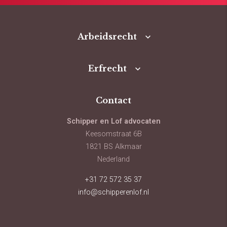
Arbeidsrecht
Erfrecht
Contact
Schipper en Lof advocaten
Keesomstraat 6B
1821 BS Alkmaar
Nederland
+31 72 572 35 37
info@schipperenlof.nl