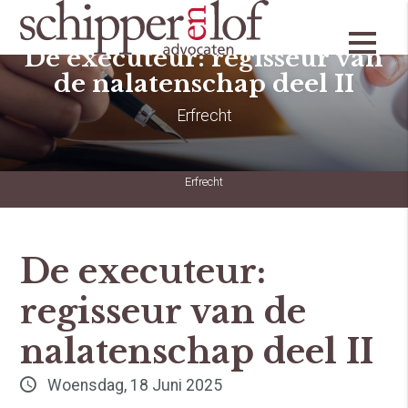
De executeur: regisseur van
de nalatenschap deel II
Erfrecht
Erfrecht
De executeur:
regisseur van de
nalatenschap deel II
Woensdag, 18 Juni 2025