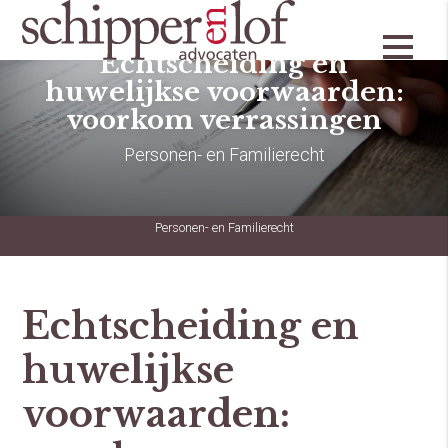
Echtscheiding en
huwelijkse voorwaarden:
voorkom verrassingen
Personen- en Familierecht
Personen- en Familierecht
Echtscheiding en
huwelijkse
voorwaarden: