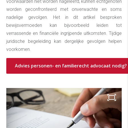
voorwaarden niet worden nageleefd, kunnen echtgenoten
worden geconfronteerd met onverwachte en soms
nadelige gevolgen. Het in dit artikel besproken
bewijsvermoeden kan bijvoorbeeld leiden tot
verrassende en financiële ingrijpende uitkomsten. Tijdige
juridische begeleiding kan dergelijke gevolgen helpen
voorkomen.
Advies personen- en familierecht advocaat nodig?