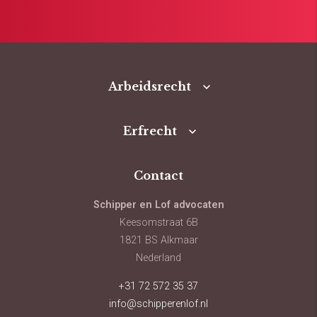
Arbeidsrecht
Erfrecht
Contact
Schipper en Lof advocaten
Keesomstraat 6B
1821 BS Alkmaar
Nederland
+31 72 572 35 37
info@schipperenlof.nl