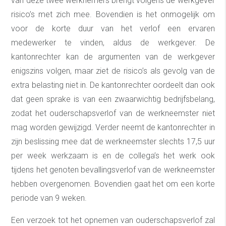
van deze twee werknemers brengt volgens de werkgever
risico’s met zich mee. Bovendien is het onmogelijk om
voor de korte duur van het verlof een ervaren
medewerker te vinden, aldus de werkgever. De
kantonrechter kan de argumenten van de werkgever
enigszins volgen, maar ziet de risico’s als gevolg van de
extra belasting niet in. De kantonrechter oordeelt dan ook
dat geen sprake is van een zwaarwichtig bedrijfsbelang,
zodat het ouderschapsverlof van de werkneemster niet
mag worden gewijzigd. Verder neemt de kantonrechter in
zijn beslissing mee dat de werkneemster slechts 17,5 uur
per week werkzaam is en de collega’s het werk ook
tijdens het genoten bevallingsverlof van de werkneemster
hebben overgenomen. Bovendien gaat het om een korte
periode van 9 weken.
Een verzoek tot het opnemen van ouderschapsverlof zal