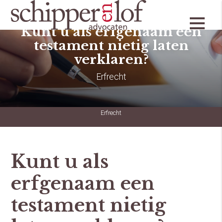
Kunt u als erfgenaam een
testament nietig laten
verklaren?
Erfrecht
Erfrecht
Kunt u als
erfgenaam een
testament nietig