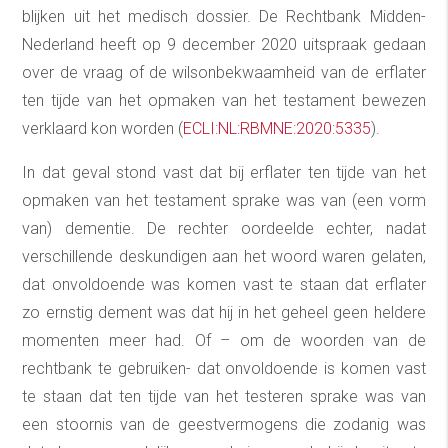
blijken uit het medisch dossier. De Rechtbank Midden-
Nederland heeft op 9 december 2020 uitspraak gedaan
over de vraag of de wilsonbekwaamheid van de erflater
ten tijde van het opmaken van het testament bewezen
verklaard kon worden (
ECLI:NL:RBMNE:2020:5335
).
In dat geval stond vast dat bij erflater ten tijde van het
opmaken van het testament sprake was van (een vorm
van) dementie. De rechter oordeelde echter, nadat
verschillende deskundigen aan het woord waren gelaten,
dat onvoldoende was komen vast te staan dat erflater
zo ernstig dement was dat hij in het geheel geen heldere
momenten meer had. Of – om de woorden van de
rechtbank te gebruiken- dat onvoldoende is komen vast
te staan dat ten tijde van het testeren sprake was van
een stoornis van de geestvermogens die zodanig was