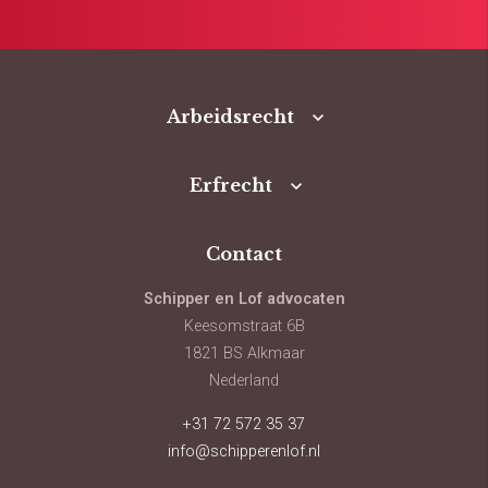
Arbeidsrecht
Erfrecht
Contact
Schipper en Lof advocaten
Keesomstraat 6B
1821 BS Alkmaar
Nederland
+31 72 572 35 37
info@schipperenlof.nl