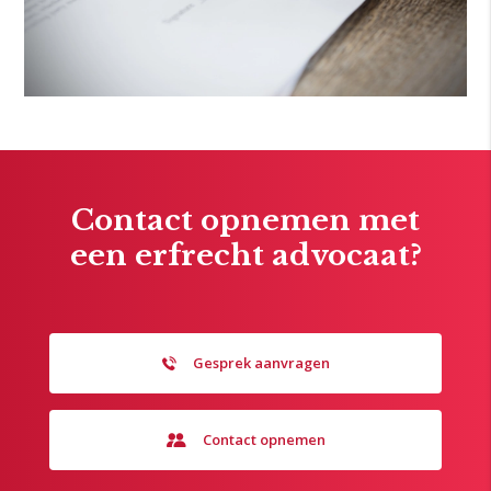
Contact opnemen met
een erfrecht advocaat?
Gesprek aanvragen
Contact opnemen