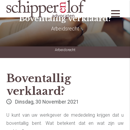
Boventallig verklaard?
Arbeidsrecht
Arbeidsrecht
Boventallig
verklaard?
Dinsdag, 30 November 2021
U kunt van uw werkgever de mededeling krijgen dat u
boventallig bent. Wat betekent dat en wat zijn uw