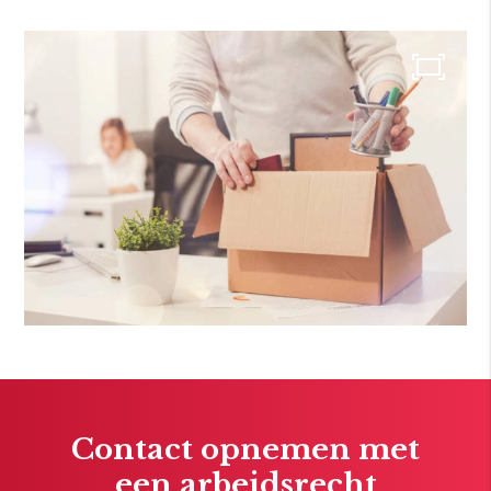
Contact opnemen met
een arbeidsrecht