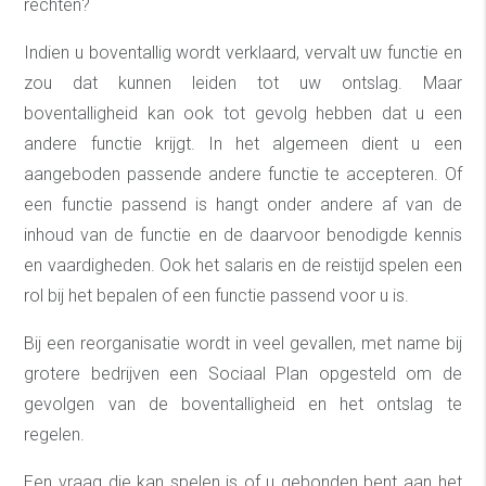
rechten?
Indien u boventallig wordt verklaard, vervalt uw functie en
zou dat kunnen leiden tot uw ontslag. Maar
boventalligheid kan ook tot gevolg hebben dat u een
andere functie krijgt. In het algemeen dient u een
aangeboden passende andere functie te accepteren. Of
een functie passend is hangt onder andere af van de
inhoud van de functie en de daarvoor benodigde kennis
en vaardigheden. Ook het salaris en de reistijd spelen een
rol bij het bepalen of een functie passend voor u is.
Bij een reorganisatie wordt in veel gevallen, met name bij
grotere bedrijven een Sociaal Plan opgesteld om de
gevolgen van de boventalligheid en het ontslag te
regelen.
Een vraag die kan spelen is of u gebonden bent aan het