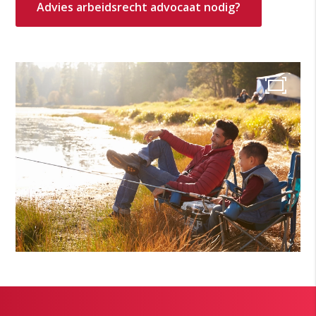
Advies arbeidsrecht advocaat nodig?