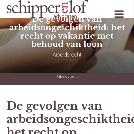
De gevolgen van
arbeidsongeschiktheid: het
recht op vakantie met
behoud van loon
Arbeidsrecht
Arbeidsrecht
De gevolgen van
arbeidsongeschikthei
het recht op