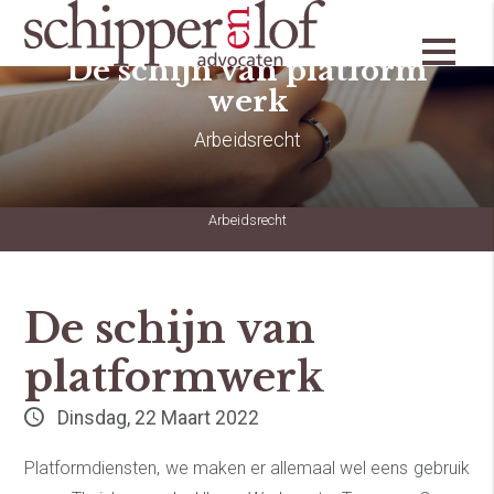
De schijn van platform
werk
Arbeidsrecht
Arbeidsrecht
De schijn van
platformwerk
Dinsdag, 22 Maart 2022
Platformdiensten, we maken er allemaal wel eens gebruik