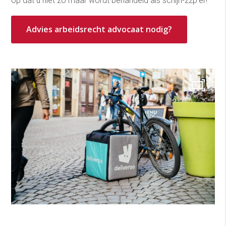
op dat u niet zo maar wordt behandeld als schijn-zzp’er!
Advies arbeidsrecht advocaat nodig?