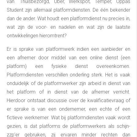
van. Thuisbezorgd, Uber, Werkspot, Temper, Oppas
Student zijn allemaal platformdiensten. De één bekender
dan de ander. Wat houdt een platformdienst nu precies in,
wat zijn de voor- en nadelen en wat zijn de laatste
ontwikkelingen hieromtrent?
Er is sprake van platformwerk indien een aanbieder en
een afnemer door middel van een online dienst (een
platform) een fysieke dienst overeenkomen.
Platformdiensten verschillen onderling sterk. Het is vaak
onduidelijk of de platformwerker zijn arbeid in dienst van
het platform of in dienst van de afnemer verricht.
Hierdoor ontstaat discussie over de kwalificatievraag of
er sprake is van een ondernemer, een echte of een
fictieve werknemer. Wat bij platformdiensten vaak wordt
gezien, is dat platforms de platformwerkers als schijn-
zzp’er gebruiken, zij ervaren minder rechten dan