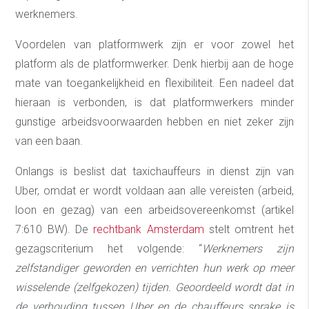
werknemers.
Voordelen van platformwerk zijn er voor zowel het
platform als de platformwerker. Denk hierbij aan de hoge
mate van toegankelijkheid en flexibiliteit. Een nadeel dat
hieraan is verbonden, is dat platformwerkers minder
gunstige arbeidsvoorwaarden hebben en niet zeker zijn
van een baan.
Onlangs is beslist dat taxichauffeurs in dienst zijn van
Uber, omdat er wordt voldaan aan alle vereisten (arbeid,
loon en gezag) van een arbeidsovereenkomst (artikel
7:610 BW). De
rechtbank Amsterdam
stelt omtrent het
gezagscriterium het volgende: “
Werknemers zijn
zelfstandiger geworden en verrichten hun werk op meer
wisselende (zelfgekozen) tijden. Geoordeeld wordt dat in
de verhouding tussen Uber en de chauffeurs sprake is