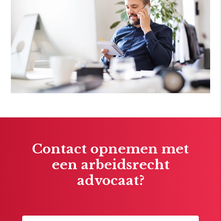
Contact opnemen met
een arbeidsrecht
advocaat?