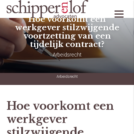
Hoe voorkomt een
werkgever stilzwijgende
voortzetting van een
tijdelijk contract?
Arbeidsrecht
Arbeidsrecht
Hoe voorkomt een
werkgever
stilzwijgende