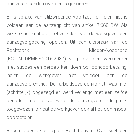
dan zes maanden overeen is gekomen.
Er is sprake van stilzwijgende voortzetting indien niet is
voldaan aan de aanzegplicht van artikel 7:668 BW. Als
werknemer kunt u bij het verzaken van de werkgever een
aanzegvergoeding opeisen. Uit een uitspraak van de
Rechtbank Midden-Nederland
(ECLI:NL:RBMNE:2016:2087) volgt dat een werknemer
met succes een beroep kan doen op loondoorbetaling,
indien de werkgever niet voldoet aan de
aanzegverplichting. De arbeidsovereenkomst was niet
(schriftelijk) opgezegd en werd verlengd met een zelfde
periode. In dit geval werd de aanzegvergoeding niet
toegewezen, omdat de werkgever ook al het loon moest
doorbetalen.
Recent speelde er bij de Rechtbank in Overijssel een