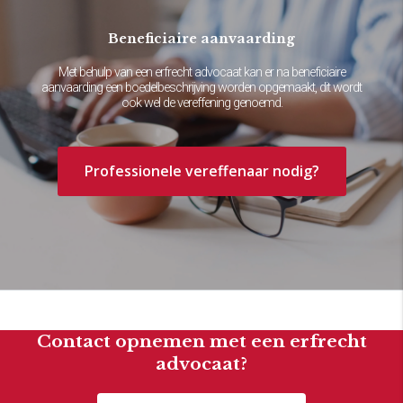
Beneficiaire aanvaarding
Met behulp van een erfrecht advocaat kan er na beneficiaire
aanvaarding een boedelbeschrijving worden opgemaakt, dit wordt
ook wel de vereffening genoemd.
Professionele vereffenaar nodig?
Contact opnemen met een erfrecht
advocaat?