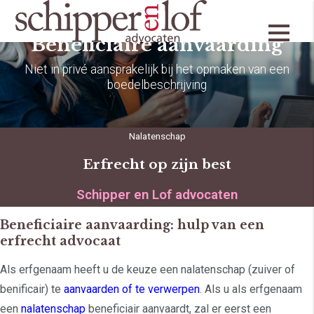
Beneficiaire aanvaarding
Niet in privé aansprakelijk bij het opmaken van een
boedelbeschrijving
Nalatenschap
Erfrecht op zijn best
Schipper en Lof advocaten
Beneficiaire aanvaarding: hulp van een
erfrecht advocaat
Als erfgenaam heeft u de keuze een nalatenschap (zuiver of
benificair) te
aanvaarden of te verwerpen
. Als u als erfgenaam
een
nalatenschap
beneficiair aanvaardt, zal er eerst een