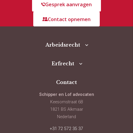
Gesprek aanvragen
Contact opnemen
Arbeidsrecht
Erfrecht
Contact
Schipper en Lof advocaten
Keesomstraat 6B
1821 BS Alkmaar
Nederland
+31 72 572 35 37