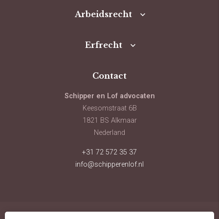
Arbeidsrecht
Erfrecht
Contact
Schipper en Lof advocaten
Keesomstraat 6B
1821 BS Alkmaar
Nederland
+31 72 572 35 37
info@schipperenlof.nl