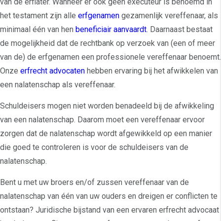
van de erflater. Wanneer er ook geen executeur is benoemd in
het testament zijn alle
erfgenamen
gezamenlijk vereffenaar, als
minimaal één van hen
beneficiair aanvaardt
. Daarnaast bestaat
de mogelijkheid dat de rechtbank op verzoek van (een of meer
van de) de erfgenamen een professionele vereffenaar benoemt.
Onze
erfrecht advocaten
hebben ervaring bij het afwikkelen van
een nalatenschap als vereffenaar.
Schuldeisers mogen niet worden benadeeld bij de afwikkeling
van een nalatenschap. Daarom moet een vereffenaar ervoor
zorgen dat de nalatenschap wordt afgewikkeld op een manier
die goed te controleren is voor de schuldeisers van de
nalatenschap.
Bent u met uw broers en/of zussen vereffenaar van de
nalatenschap van één van uw ouders en dreigen er conflicten te
ontstaan? Juridische bijstand van een ervaren erfrecht advocaat