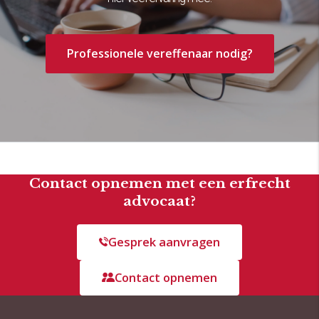
Professionele vereffenaar nodig?
Contact opnemen met een erfrecht
advocaat?
Gesprek aanvragen
Contact opnemen