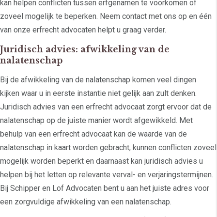
kan helpen conflicten tussen erfgenamen te voorkomen of
zoveel mogelijk te beperken. Neem contact met ons op en één
van onze erfrecht advocaten helpt u graag verder.
Juridisch advies: afwikkeling van de
nalatenschap
Bij de afwikkeling van de nalatenschap komen veel dingen
kijken waar u in eerste instantie niet gelijk aan zult denken.
Juridisch advies van een erfrecht advocaat zorgt ervoor dat de
nalatenschap op de juiste manier wordt afgewikkeld. Met
behulp van een erfrecht advocaat kan de waarde van de
nalatenschap in kaart worden gebracht, kunnen conflicten zoveel
mogelijk worden beperkt en daarnaast kan juridisch advies u
helpen bij het letten op relevante verval- en verjaringstermijnen.
Bij Schipper en Lof Advocaten bent u aan het juiste adres voor
een zorgvuldige afwikkeling van een nalatenschap.