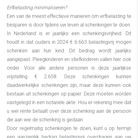
Erfbelasting minimaliseren?
Een van de meest effectieve manieren om erfbelasting te
besparen is door tijdens uw leven al schenkingen te doen.
In Nederland is er jaarlijks een schenkingsvrijheid. Dit
houdt in dat ouders in 2024 € 6.663 belastingvrij mogen
schenken aan hun kind. Dit bedrag wordt jaarlijks
aangepast. Pleegkinderen en stiefkinderen vallen hier ook
onder. Voor alle andere personen is deze jaarlijkse
vrijstelling € 2.658. Deze schenkingen kunnen
daadwerkelijke schenkingen zijn, maar deze kunnen ook
bestaan uit schenkingen op papier. Deze moeten worden
vastgelegd in een notariële akte. Hou er rekening mee dat
u wel rente betaalt over deze schenking aan de persoon
die aan wie de schenking is gedaan.
Door regelmatig schenkingen te doen, kunt u op termijn
een aanzienlijk bedrag belastingvrij overdragen aan uw