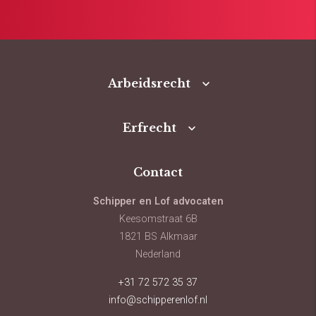
Arbeidsrecht
Erfrecht
Contact
Schipper en Lof advocaten
Keesomstraat 6B
1821 BS Alkmaar
Nederland
+31 72 572 35 37
info@schipperenlof.nl