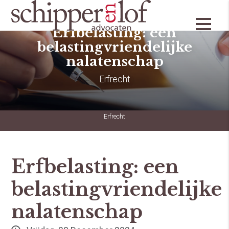
Erfbelasting: een
belastingvriendelijke
nalatenschap
Erfrecht
Erfrecht
Erfbelasting: een
belastingvriendelijke
nalatenschap