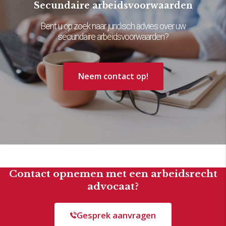
Secundaire arbeidsvoorwaarden
Bent u op zoek naar juridisch advies over uw
secundaire arbeidsvoorwaarden?
Neem contact op!
Contact opnemen met een arbeidsrecht
advocaat?
Gesprek aanvragen