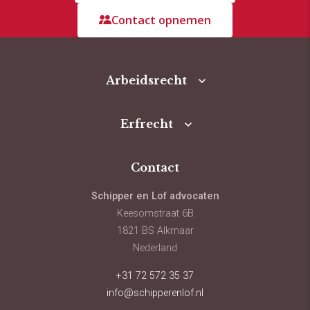
Contact opnemen
Arbeidsrecht
Erfrecht
Contact
Schipper en Lof advocaten
Keesomstraat 6B
1821 BS Alkmaar
Nederland
+31 72 572 35 37
info@schipperenlof.nl