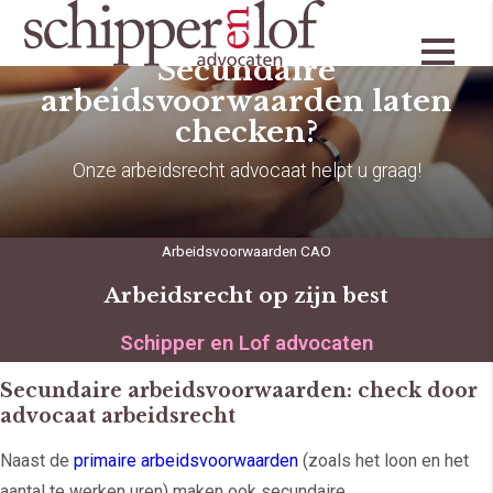
Secundaire
arbeidsvoorwaarden laten
checken?
Onze arbeidsrecht advocaat helpt u graag!
Arbeidsvoorwaarden CAO
Arbeidsrecht op zijn best
Schipper en Lof advocaten
Secundaire arbeidsvoorwaarden: check door
advocaat arbeidsrecht
Naast de
primaire arbeidsvoorwaarden
(zoals het loon en het
aantal te werken uren) maken ook secundaire