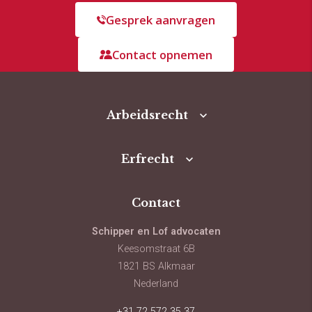
Gesprek aanvragen
Contact opnemen
Arbeidsrecht
Erfrecht
Contact
Schipper en Lof advocaten
Keesomstraat 6B
1821 BS Alkmaar
Nederland
+31 72 572 35 37