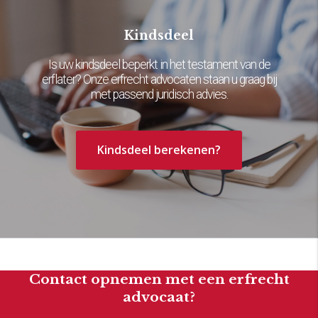
Kindsdeel
Is uw kindsdeel beperkt in het testament van de
erflater? Onze erfrecht advocaten staan u graag bij
met passend juridisch advies.
Kindsdeel berekenen?
Contact opnemen met een erfrecht
advocaat?