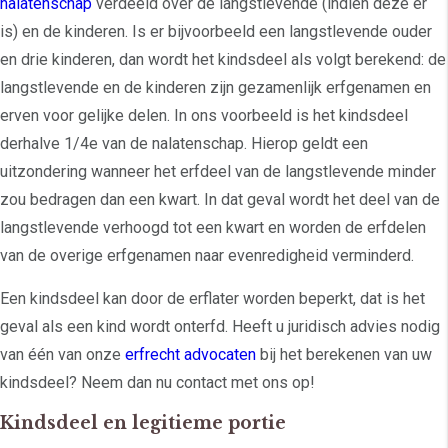
nalatenschap
verdeeld over de langstlevende (indien deze er
is) en de kinderen. Is er bijvoorbeeld een langstlevende ouder
en drie kinderen, dan wordt het kindsdeel als volgt berekend: de
langstlevende en de kinderen zijn gezamenlijk erfgenamen en
erven voor gelijke delen. In ons voorbeeld is het kindsdeel
derhalve 1/4e van de nalatenschap. Hierop geldt een
uitzondering wanneer het erfdeel van de langstlevende minder
zou bedragen dan een kwart. In dat geval wordt het deel van de
langstlevende verhoogd tot een kwart en worden de erfdelen
van de overige erfgenamen naar evenredigheid verminderd.
Een kindsdeel kan door de erflater worden beperkt, dat is het
geval als een kind wordt onterfd. Heeft u juridisch advies nodig
van één van onze
erfrecht advocaten
bij het berekenen van uw
kindsdeel? Neem dan nu contact met ons op!
Kindsdeel en legitieme portie