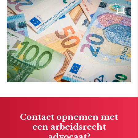
Contact opnemen met
een arbeidsrecht
advocaat?