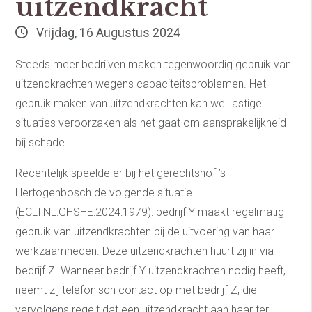
uitzendkracht
Vrijdag, 16 Augustus 2024
Steeds meer bedrijven maken tegenwoordig gebruik van
uitzendkrachten wegens capaciteitsproblemen. Het
gebruik maken van uitzendkrachten kan wel lastige
situaties veroorzaken als het gaat om aansprakelijkheid
bij schade.
Recentelijk speelde er bij het gerechtshof ’s-
Hertogenbosch de volgende situatie
(ECLI:NL:GHSHE:2024:1979): bedrijf Y maakt regelmatig
gebruik van uitzendkrachten bij de uitvoering van haar
werkzaamheden. Deze uitzendkrachten huurt zij in via
bedrijf Z. Wanneer bedrijf Y uitzendkrachten nodig heeft,
neemt zij telefonisch contact op met bedrijf Z, die
vervolgens regelt dat een uitzendkracht aan haar ter