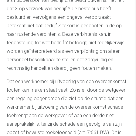
als hulppersoon van bedrijf Z te beschouwen is. Het feit
dat X op verzoek van bedrijf Y de bestelbus heeft
bestuurd en vervolgens een ongeval veroorzaakt
betekent niet dat bedrijf Z tekort is geschoten in de op
haar rustende verbintenis. Deze verbintenis kan, in
tegenstelling tot wat bedrijf Y betoogt, niet redelijkerwijs
worden geïnterpreteerd als een verplichting om alleen
personeel beschikbaar te stellen dat zorgvuldig en
rechtmatig handelt en daarbij geen fouten maken.
Dat een werknemer bij uitvoering van een overeenkomst
fouten kan maken staat vast. Zo is er door de wetgever
een regeling opgenomen die ziet op de situatie dat een
werknemer bij uitvoering van de overeenkomst schade
toebrengt aan de werkgever of aan een derde niet
aansprakelijk is, tenzij de schade een gevolg is van zijn
opzet of bewuste roekeloosheid.(art. 7:661 BW). Dit is