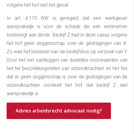
volgens het hof niet het geval.
In art. 6:170 BW is geregeld dat een werkgever
aansprakelijk is voor de schade die een werknemer
toebrengt aan derde. Bedrijf Z had in deze casus volgens
het hof geen zeggenschap over de gedragingen van X.
Zo was het besturen van de bedrijfsbus op verzoek van Y.
Door het niet vastleggen van duidelijke voorwaarden van
het ter beschikkingstellen van uitzendkrachten en het feit
dat er geen zeggenschap is over de gedragingen van de
uitzendkrachten oordeelt het hof dat bedrijf Z niet
aansprakelijk is.
Advies arbeidsrecht advocaat nodig?