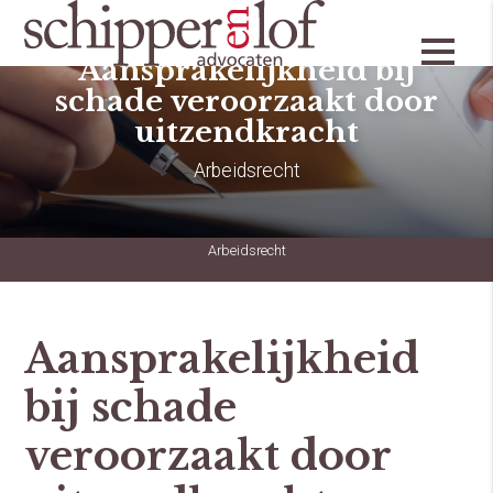
Aansprakelijkheid bij
schade veroorzaakt door
uitzendkracht
Arbeidsrecht
Arbeidsrecht
Aansprakelijkheid
bij schade
veroorzaakt door