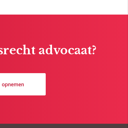
recht advocaat?
t opnemen