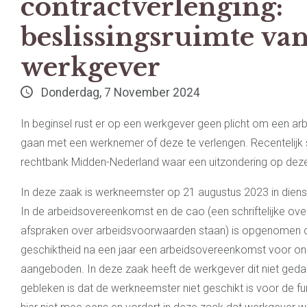
contractverlenging:
beslissingsruimte va
werkgever
Donderdag, 7 November 2024
In beginsel rust er op een werkgever geen plicht om een a
gaan met een werknemer of deze te verlengen. Recentelijk 
rechtbank Midden-Nederland waar een uitzondering op deze
In deze zaak is werkneemster op 21 augustus 2023 in dienst
In de arbeidsovereenkomst en de cao (een schriftelijke o
afspraken over arbeidsvoorwaarden staan) is opgenomen da
geschiktheid na een jaar een arbeidsovereenkomst voor on
aangeboden. In deze zaak heeft de werkgever dit niet ged
gebleken is dat de werkneemster niet geschikt is voor de fu