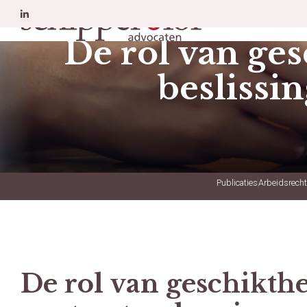
Erfrecht
A
De rol van ges
beslissi
Publicaties
Arbeidsrecht
De rol van geschikthe