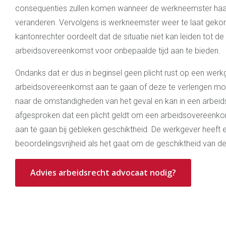
consequenties zullen komen wanneer de werkneemster haar
veranderen. Vervolgens is werkneemster weer te laat geko
kantonrechter oordeelt dat de situatie niet kan leiden tot de
arbeidsovereenkomst voor onbepaalde tijd aan te bieden.
Ondanks dat er dus in beginsel geen plicht rust op een wer
arbeidsovereenkomst aan te gaan of deze te verlengen mo
naar de omstandigheden van het geval en kan in een arbe
afgesproken dat een plicht geldt om een arbeidsovereenko
aan te gaan bij gebleken geschiktheid. De werkgever heeft 
beoordelingsvrijheid als het gaat om de geschiktheid van 
Advies arbeidsrecht advocaat nodig?