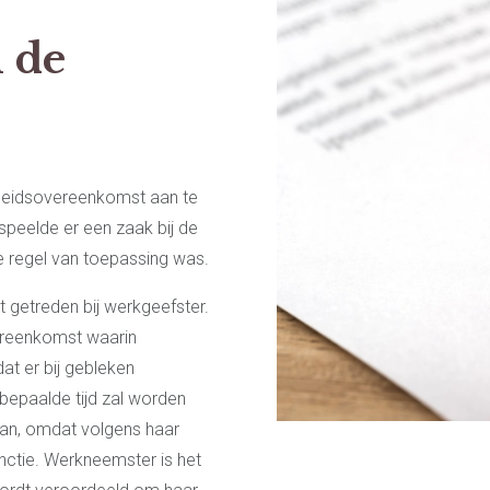
n de
rbeidsovereenkomst aan te
speelde er een zaak bij de
 regel van toepassing was.
 getreden bij werkgeefster.
vereenkomst waarin
t er bij gebleken
bepaalde tijd zal worden
aan, omdat volgens haar
nctie. Werkneemster is het