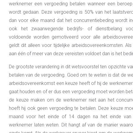
werknemer een vergoeding betalen wanneer een beroep 
wordt gedaan. Deze vergoeding is 50% van het laatstverd
dan voor elke maand dat het concurrentiebeding wordt in
ook het zwaarwegende bedrijfs- of dienstbelang voo
voldoende worden gemotiveerd voor alle arbeidsovere
geldt dit alleen voor tijdelijke arbeidsovereenkomsten. Als
aan één of meer van deze vereisten voldoet dan is het bedin
De grootste verandering in dit wetsvoorstel ten opzichte va
betalen van de vergoeding. Goed om te weten is dat de wer
arbeidsovereenkomst een keuze heeft of hij de werknemer
gaat houden en of er dus een vergoeding moet worden bet
de keuze maken om de werknemer niet aan het concurre
hoeft hij ook geen vergoeding te betalen. Deze keuze mo
maand voor het einde of 14 dagen na het einde van 
werknemer laten weten. Dit hangt af van de manier waarop