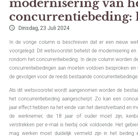
modernisering van h
concurrentiebeding: 
Dinsdag, 23 Juli 2024
In de vorige column is beschreven dat er een nieuw wets
voorgelegd. Dit wetsvoorstel behelst de modernisering en
rondom het concurrentiebeding. In deze column worden 
concurrentiebedingen aan moeten voldoen besproken en 
de gevolgen voor de reeds bestaande concurrentiebedinge
Als dit wetsvoorstel wordt aangenomen worden de bestaa
het concurrentiebeding aangescherpt. Zo kan een concu
jaar effect hebben na het einde van het dienstverband en mo
de werknemer, die 18 jaar of ouder moet zijn, ken
verstrekken per e-mail is hierbij ook voldoende. Het gebi
mag werken moet duidelijk vermeld zijn in het bedin