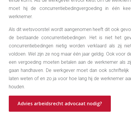
einde komt. Als de werkgever ervoor kiest om de werknem
moet hij de concurrentiebedingvergoeding in één kee
werknemer.
Als dit wetsvoorstel wordt aangenomen heeft dit ook gevo
de bestaande concurrentiebedingen. Het is niet het ge
concurrentiebedingen nietig worden verklaard als zij ni
voldoen. Wel zijn ze nog maar één jaar geldig. Ook voor d
een vergoeding moeten betalen aan de werknemer als zij 
gaan handhaven. De werkgever moet dan ook schriftelijk 
laten weten of en zo ja voor hoe lang hij de werknemer aa
houden.
Advies arbeidsrecht advocaat nodig?