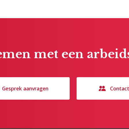
men met een arbeids
Gesprek aanvragen
Contac