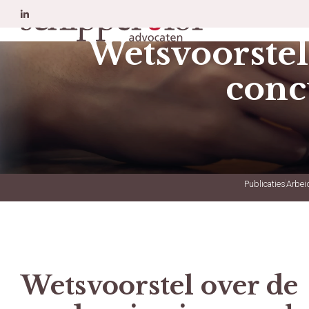
Erfrecht
A
Wetsvoorstel
conc
Publicaties
Arbei
Wetsvoorstel over de