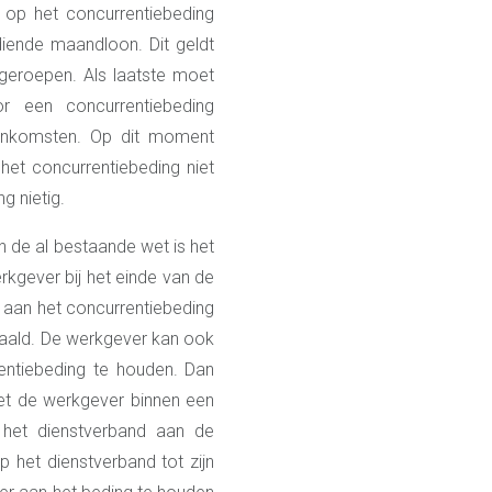
op het concurrentiebeding
iende maandloon. Dit geldt
geroepen. Als laatste moet
r een concurrentiebeding
enkomsten. Op dit moment
 het concurrentiebeding niet
g nietig.
n de al bestaande wet is het
kgever bij het einde van de
 aan het concurrentiebeding
aald. De werkgever kan ook
ntiebeding te houden. Dan
et de werkgever binnen een
het dienstverband aan de
 het dienstverband tot zijn