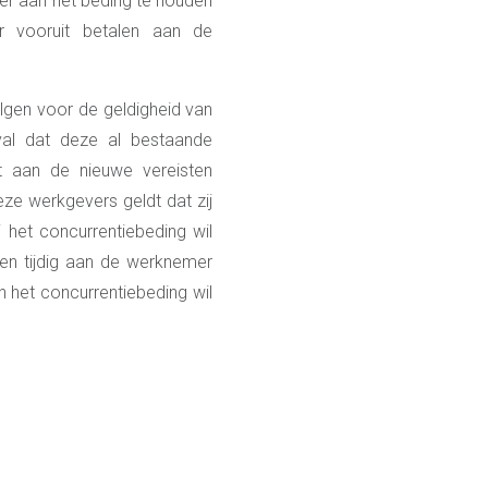
er aan het beding te houden
r vooruit betalen aan de
lgen voor de geldigheid van
val dat deze al bestaande
et aan de nieuwe vereisten
eze werkgevers geldt dat zij
het concurrentiebeding wil
en tijdig aan de werknemer
n het concurrentiebeding wil