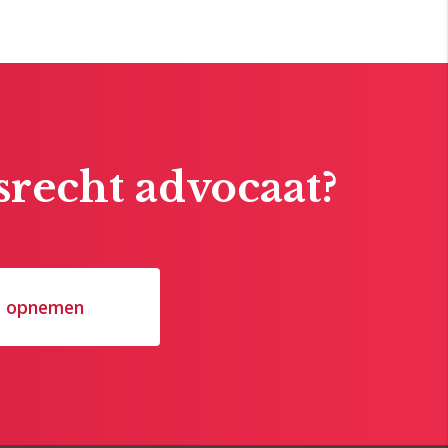
recht advocaat?
t opnemen