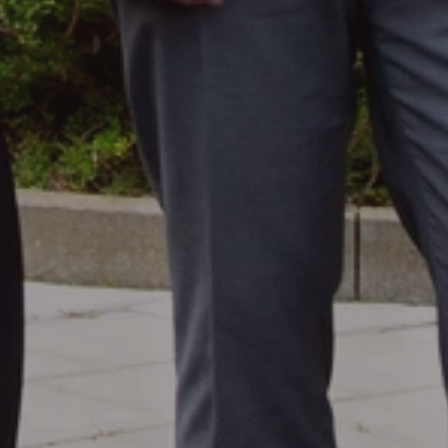
Externe partijen
Vacatures