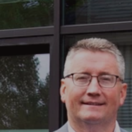
Erfrecht
Executeur