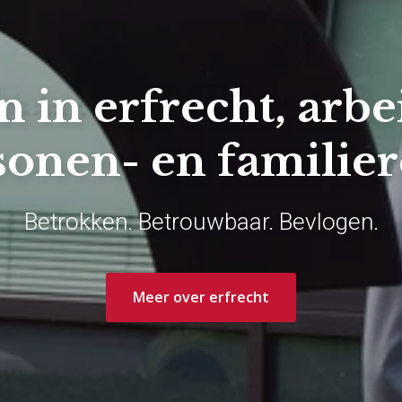
n in erfrecht, arb
sonen- en familier
Betrokken. Betrouwbaar. Bevlogen.
Meer over erfrecht