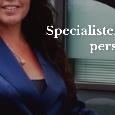
Specialiste
per