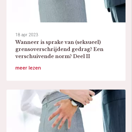
18 apr 2023
Wanneer is sprake van (seksueel)
grensoverschrijdend gedrag? Een
verschuivende norm? Deel II
meer lezen