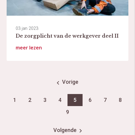
03 jan 2023
De zorgplicht van de werkgever deel II
meer lezen
Vorige
1
2
3
4
5
6
7
8
9
Volgende