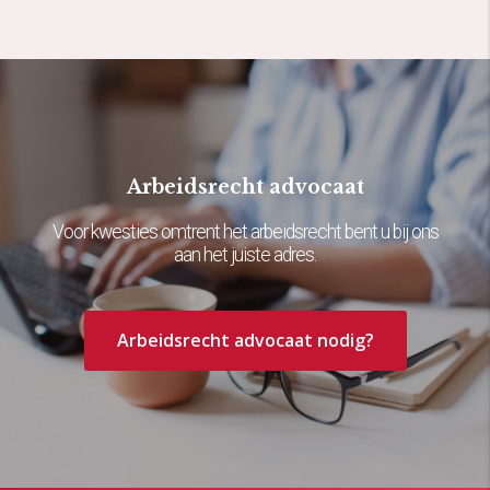
Arbeidsrecht advocaat
Voor kwesties omtrent het arbeidsrecht bent u bij ons
aan het juiste adres.
Arbeidsrecht advocaat nodig?